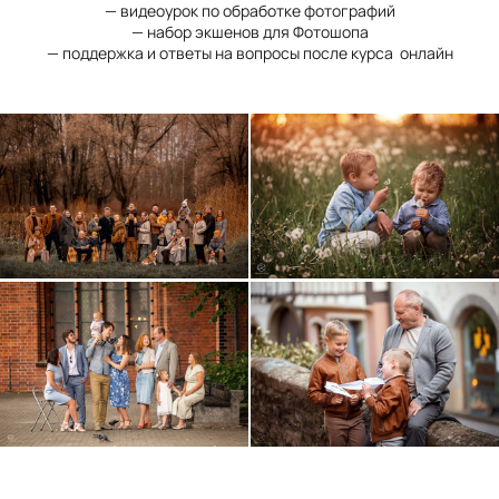
— видеоурок по обработке фотографий
— набор экшенов для Фотошопа
— поддержка и ответы на вопросы после курса онлайн