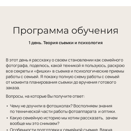
Программа обучения
1 день. Теория съемки и психология
В этот день я расскажу о своем становлении как семейного
фотографа, поделюсь, какой техникой я пользуюсь, раскрою
все секреты и «фишки» в съемке и психологические приемы
работы с семьей. Я покажу полную схему работы с семьей
от момента планирования съемки до вручения готового
заказа.
Вопросы, на которые Вы получите ответ:
Чему не доучили в фотошколах? Восполняем знания
по технической части работы фотоаппарата и оптики.
Какую семейную историю мы хотим рассказать, зачем
вообще мы это снимаем?
Особенности подготовки к семейной съемке. Важна