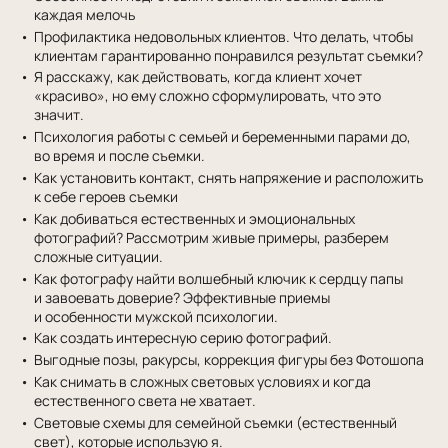
каждая мелочь
Профилактика недовольных клиентов. Что делать, чтобы
клиентам гарантированно понравился результат съемки?
Я расскажу, как действовать, когда клиент хочет
«красиво», но ему сложно сформулировать, что это
значит.
Психология работы с семьей и беременными парами до,
во время и после съемки.
Как установить контакт, снять напряжение и расположить
к себе героев съемки
Как добиваться естественных и эмоциональных
фотографий? Рассмотрим живые примеры, разберем
сложные ситуации.
Как фотографу найти волшебный ключик к сердцу папы
и завоевать доверие? Эффективные приемы
и особенности мужской психологии.
Как создать интересную серию фотографий.
Выгодные позы, ракурсы, коррекция фигуры без Фотошопа
Как снимать в сложных световых условиях и когда
естественного света не хватает.
Световые схемы для семейной съемки (естественный
свет), которые использую я.