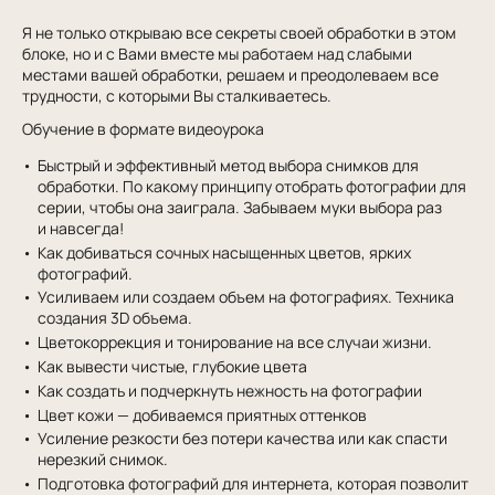
Я не только открываю все секреты своей обработки в этом
блоке, но и с Вами вместе мы работаем над слабыми
местами вашей обработки, решаем и преодолеваем все
трудности, с которыми Вы сталкиваетесь.
Обучение в формате видеоурока
Быстрый и эффективный метод выбора снимков для
обработки. По какому принципу отобрать фотографии для
серии, чтобы она заиграла. Забываем муки выбора раз
и навсегда!
Как добиваться сочных насыщенных цветов, ярких
фотографий.
Усиливаем или создаем объем на фотографиях. Техника
создания 3D объема.
Цветокоррекция и тонирование на все случаи жизни.
Как вывести чистые, глубокие цвета
Как создать и подчеркнуть нежность на фотографии
Цвет кожи — добиваемся приятных оттенков
Усиление резкости без потери качества или как спасти
нерезкий снимок.
Подготовка фотографий для интернета, которая позволит