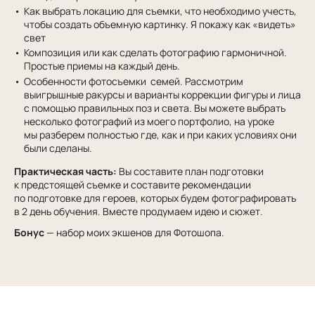
Как выбрать локацию для съемки, что необходимо учесть,
чтобы создать объемную картинку. Я покажу как «видеть»
свет
Композиция или как сделать фотографию гармоничной.
Простые приемы на каждый день.
Особенности фотосъемки семей. Рассмотрим
выигрышные ракурсы и варианты коррекции фигуры и лица
с помощью правильных поз и света. Вы можете выбрать
несколько фотографий из моего портфолио, на уроке
мы разберем полностью где, как и при каких условиях они
были сделаны.
Практическая часть:
Вы составите план подготовки
к предстоящей съемке и составите рекомендации
по подготовке для героев, которых будем фотографировать
в 2 день обучения. Вместе продумаем идею и сюжет.
Бонус
— набор моих экшенов для Фотошопа.