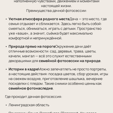
наполненную чувствами, движением и моментами
настоящей жизни.
Преимущества дачной фотосессии:
Уютная атмосфера родного места
Дача — это место, где
семья отдыхает и сближается. Здесь легко быть собой:
смеяться, обниматься, играть с детьми. Пространство
уже «ваше», а значит, съёмка будет максимально
комфортной и непринуждённой.
Природа прямо на пороге
Окружение дачи даёт
отличные возможности: сад, деревья, трава, цветы,
качели, мангал — всё это служит естественными
декорациями для
семейной фотосессии на природе
.
Истории в кадре
Можно запечатлеть не просто портреты,
а настоящие действия: посадка цветов, сбор урожая, игры
на свежем воздухе, приготовление шашлыка, вечерние
посиделки с пледом. Такие снимки особенно ценны как
семейное фотонаследие
.
Где проходит дачная фотосессия:
Ленинградская область