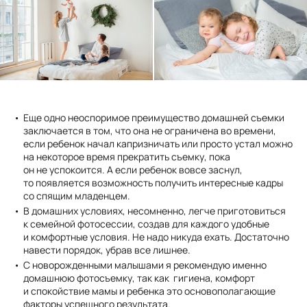
Еще одно неоспоримое преимущество домашней съемки
заключается в том, что она не ограничена во времени,
если ребенок начал капризничать или просто устал можно
на некоторое время прекратить съемку, пока
он не успокоится. А если ребенок вовсе заснул,
то появляется возможность получить интересные кадры
со спящим младенцем.
В домашних условиях, несомненно, легче приготовиться
к семейной фотосессии, создав для каждого удобные
и комфортные условия. Не надо никуда ехать. Достаточно
навести порядок, убрав все лишнее.
С новорожденными малышами я рекомендую именно
домашнюю фотосъемку, так как гигиена, комфорт
и спокойствие мамы и ребенка это основополагающие
факторы успешного результата.