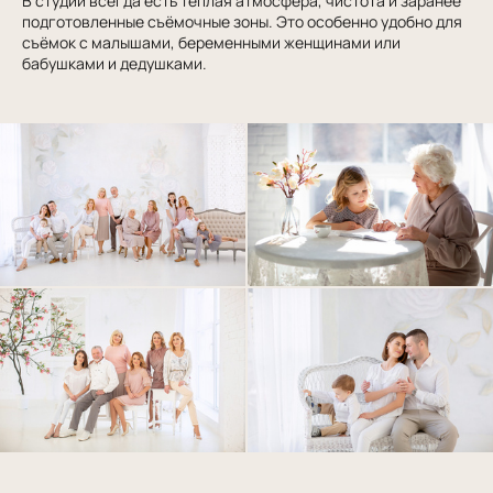
В студии всегда есть тёплая атмосфера, чистота и заранее
подготовленные съёмочные зоны. Это особенно удобно для
съёмок с малышами, беременными женщинами или
бабушками и дедушками.