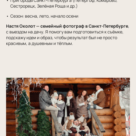
Пригороды Санкт-Петербурга (Петергоф, Комарово,
Сестрорецк, Зелёная Роща и др.)
Сезон: весна, лето, начало осени
Настя Околот — семейный фотограф в Санкт-Петербурге
,
с выездом на дачу. Я помогу вам подготовиться к съёмке,
подскажу идеи и образ, чтобы результат был не просто
красивым, а душевным и тёплым.