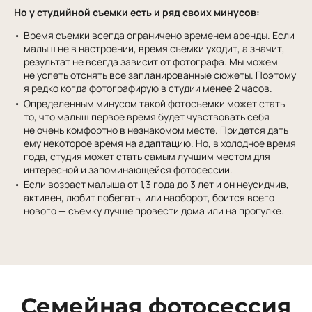
Но у студийной съемки есть и ряд своих минусов:
Время съемки всегда ограничено временем аренды. Если
малыш не в настроении, время съемки уходит, а значит,
результат не всегда зависит от фотографа. Мы можем
не успеть отснять все запланированные сюжеты. Поэтому
я редко когда фотографирую в студии менее 2 часов.
Определенным минусом такой фотосъемки может стать
то, что малыш первое время будет чувствовать себя
не очень комфортно в незнакомом месте. Придется дать
ему некоторое время на адаптацию. Но, в холодное время
года, студия может стать самым лучшим местом для
интересной и запоминающейся фотосессии.
Если возраст малыша от 1,3 года до 3 лет и он неусидчив,
активен, любит побегать, или наоборот, боится всего
нового — съемку лучше провести дома или на прогулке.
Семейная фотосессия