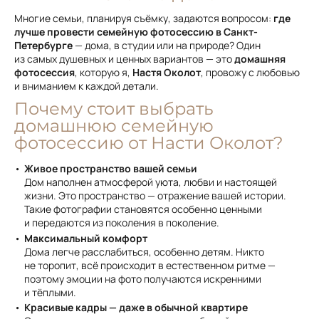
Многие семьи, планируя съёмку, задаются вопросом:
где
лучше провести семейную фотосессию в Санкт-
Петербурге
— дома, в студии или на природе? Один
из самых душевных и ценных вариантов — это
домашняя
фотосессия
, которую я,
Настя Околот
, провожу с любовью
и вниманием к каждой детали.
Почему стоит выбрать
домашнюю семейную
фотосессию от Насти Околот?
Живое пространство вашей семьи
Дом наполнен атмосферой уюта, любви и настоящей
жизни. Это пространство — отражение вашей истории.
Такие фотографии становятся особенно ценными
и передаются из поколения в поколение.
Максимальный комфорт
Дома легче расслабиться, особенно детям. Никто
не торопит, всё происходит в естественном ритме —
поэтому эмоции на фото получаются искренними
и тёплыми.
Красивые кадры — даже в обычной квартире