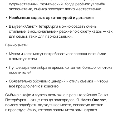
художественный, технический. Когда ребёнок увлечён
экспонатами, съёмка проходит легко и естественно.
Необычные кадры с архитектурой и деталями
В музеях Санкт-Петербурга можно создать очень
стильные, эмоциональные и редкие по сюжету кадры — как
для семьи, так и для парной съёмки.
Важно знать:
Музеи и кафе могут потребовать согласование съёмки —
я помогу с этим
Лучше заранее выбрать время, когда нет большого потока
посетителей
Обязательно обсудим сценарий и стиль съёмки — чтобы
всё прошло легко и красиво
Съёмка в кафе и музеях возможна в разных районах Санкт-
Петербурга — от центра до пригородов. Я,
Настя Околот
,
помогу подобрать подходящее место, согласую детали
и проведу съёмку, которая запомнится вам надолго.