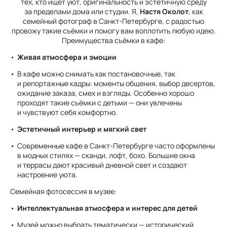
тех, кто ищет уют, оригинальность и эстетичную среду
за пределами дома или студии. Я,
Настя Околот
, как
семейный фотограф в Санкт-Петербурге, с радостью
провожу такие съёмки и помогу вам воплотить любую идею.
Преимущества съёмки в кафе:
Живая атмосфера и эмоции
В кафе можно снимать как постановочные, так
и репортажные кадры: моменты общения, выбор десертов,
ожидание заказа, смех и взгляды. Особенно хорошо
проходят такие съёмки с детьми — они увлечены
и чувствуют себя комфортно.
Эстетичный интерьер и мягкий свет
Современные кафе в Санкт-Петербурге часто оформлены
в модных стилях — сканди, лофт, бохо. Большие окна
и террасы дают красивый дневной свет и создают
настроение уюта.
Семейная фотосессия в музее:
Интеллектуальная атмосфера и интерес для детей
Музей можно выбрать тематически — исторический,