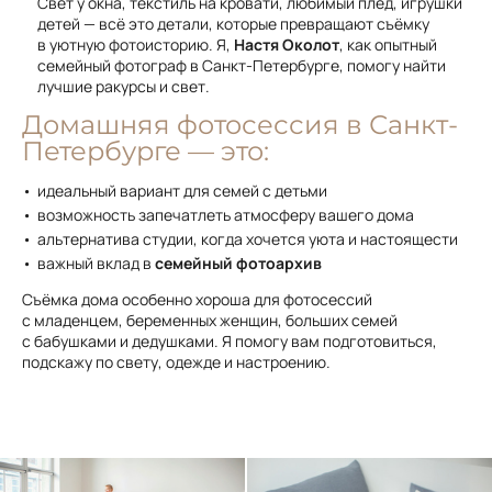
Свет у окна, текстиль на кровати, любимый плед, игрушки
детей — всё это детали, которые превращают съёмку
в уютную фотоисторию. Я,
Настя Околот
, как опытный
семейный фотограф в Санкт-Петербурге, помогу найти
лучшие ракурсы и свет.
Домашняя фотосессия в Санкт-
Петербурге — это:
идеальный вариант для семей с детьми
возможность запечатлеть атмосферу вашего дома
альтернатива студии, когда хочется уюта и настоящести
важный вклад в
семейный фотоархив
Съёмка дома особенно хороша для фотосессий
с младенцем, беременных женщин, больших семей
с бабушками и дедушками. Я помогу вам подготовиться,
подскажу по свету, одежде и настроению.