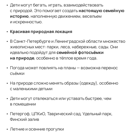
Дети могут бегать, играть, взаимодействовать
с природой. Это помогает создать
настоящую семейную
историю
, наполненную движением, весельем
и искренностью.
Красивая природная локация
В Санкт-Петербурге и Ленинградской области множество
живописных мест: парки, леса, набережные, сады. Они
идеально подойдут для
семейной фотосъёмки
на природе
, особенно в тёплое время года.
Погода может повлиять на планы — возможна перенос
съёмки
На природе сложно менять образы (одежду), особенно
с маленькими детьми
Дети могут отвлекаться или уставать быстрее, чем
в помещении
Петергоф, ЦПКиО, Таврический сад, Удельный парк,
Финский залив
Летние и осенние прогулки