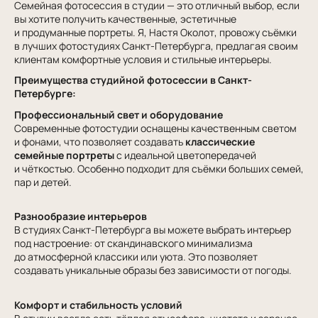
Семейная фотосессия в студии — это отличный выбор, если
вы хотите получить качественные, эстетичные
и продуманные портреты. Я, Настя Околот, провожу съёмки
в лучших фотостудиях Санкт-Петербурга, предлагая своим
клиентам комфортные условия и стильные интерьеры.
Преимущества студийной фотосессии в Санкт-
Петербурге:
Профессиональный свет и оборудование
Современные фотостудии оснащены качественным светом
и фонами, что позволяет создавать
классические
семейные портреты
с идеальной цветопередачей
и чёткостью. Особенно подходит для съёмки больших семей,
пар и детей.
Разнообразие интерьеров
В студиях Санкт-Петербурга вы можете выбрать интерьер
под настроение: от скандинавского минимализма
до атмосферной классики или уюта. Это позволяет
создавать уникальные образы без зависимости от погоды.
Комфорт и стабильность условий